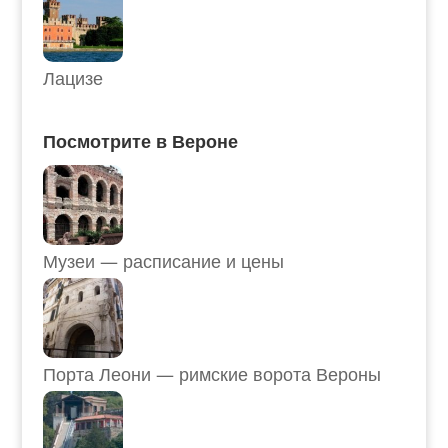
Лацизе
Посмотрите в Вероне
Музеи — расписание и цены
Порта Леони — римские ворота Вероны