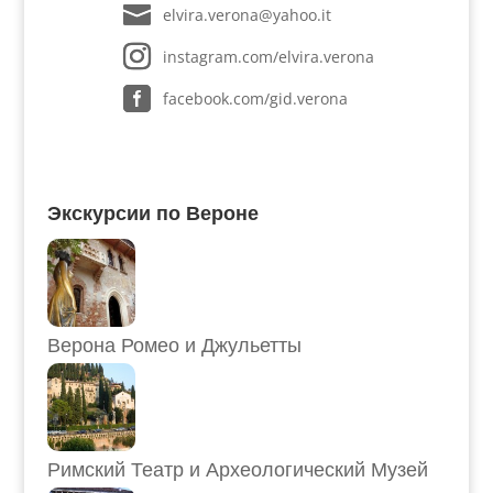
elvira.verona@yahoo.it
instagram.com/elvira.verona
facebook.com/gid.verona
Экскурсии по Вероне
Верона Ромео и Джульетты
Римский Театр и Археологический Музей