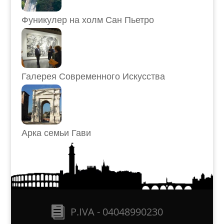
Фуникулер на холм Сан Пьетро
Галерея Современного Искусства
Арка семьи Гави
P.IVA - 04048990230