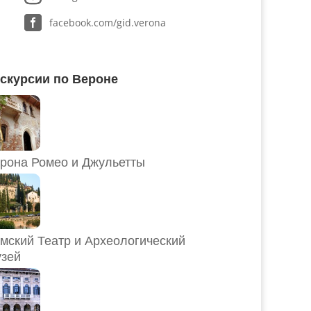
facebook.com/gid.verona
скурсии по Вероне
рона Ромео и Джульетты
мский Театр и Археологический
зей