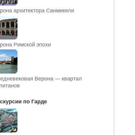
рона архитектора Санмикели
рона Римской эпохи
едневековая Верона — квартал
питанов
скурсии по Гарде