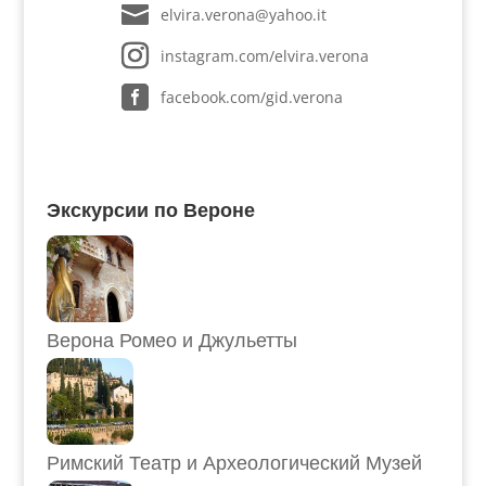
elvira.verona@yahoo.it
instagram.com/elvira.verona
facebook.com/gid.verona
Экскурсии по Вероне
Верона Ромео и Джульетты
Римский Театр и Археологический Музей