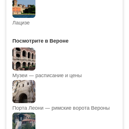
Лацизе
Посмотрите в Вероне
Музеи — расписание и цены
Порта Леони — римские ворота Вероны