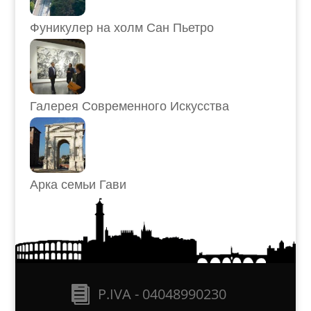
Фуникулер на холм Сан Пьетро
Галерея Современного Искусства
Арка семьи Гави
P.IVA - 04048990230