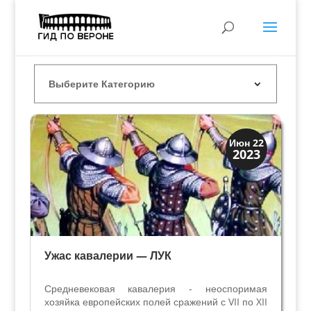
Династии
Июн 22
2023
Заговоры и войны
Ужас кавалерии — ЛУК
Средневековая кавалерия - неоспоримая
хозяйка европейских полей сражений с VII по XII