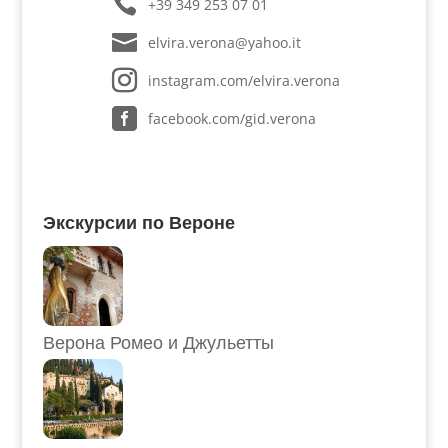
+39 349 253 07 01
elvira.verona@yahoo.it
instagram.com/elvira.verona
facebook.com/gid.verona
Экскурсии по Вероне
Верона Ромео и Джульетты