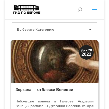
Мода и ремесла
Дек 28
2022
Традиции
Зеркала — отблески Венеции
Небольшие панели в Галерее Академии
Венеции расписаны Джованни Беллини, каждая