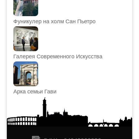
Фуникулер на холм Сан Пьетро
Галерея Современного Искусства
Арка семьи Гави