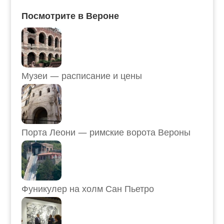
Посмотрите в Вероне
Музеи — расписание и цены
Порта Леони — римские ворота Вероны
Фуникулер на холм Сан Пьетро