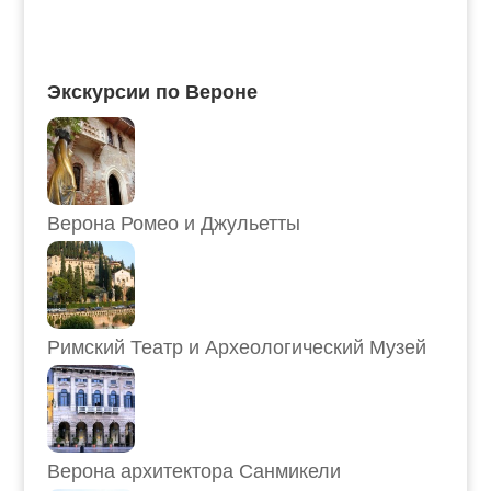
Экскурсии по Вероне
Верона Ромео и Джульетты
Римский Театр и Археологический Музей
Верона архитектора Санмикели