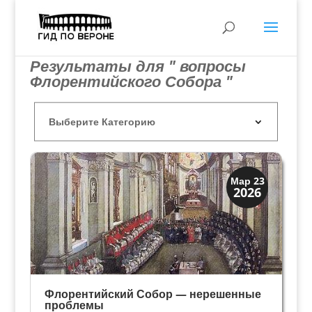
Результаты для " вопросы
Флорентийского Собора "
Династии
Мар 23
2026
Медичи Флоренция
Флорентийский Собор — нерешенные
проблемы