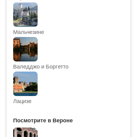
Мальчезине
Валедджо и Боргетто
Лацизе
Посмотрите в Вероне