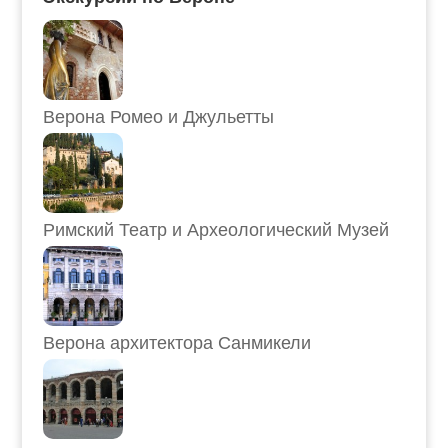
Верона Ромео и Джульетты
Римский Театр и Археологический Музей
Верона архитектора Санмикели