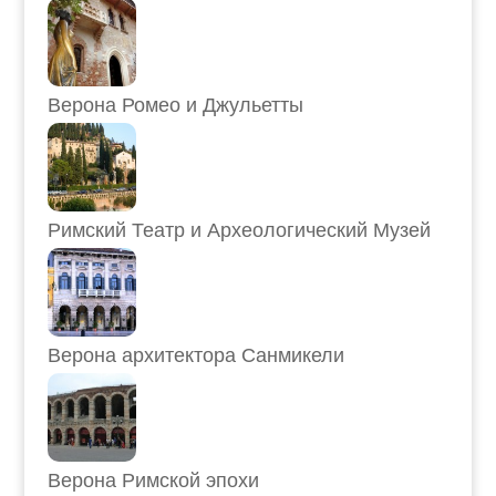
Верона Ромео и Джульетты
Римский Театр и Археологический Музей
Верона архитектора Санмикели
Верона Римской эпохи