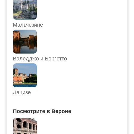
Мальчезине
Валедджо и Боргетто
Лацизе
Посмотрите в Вероне