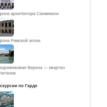
рона архитектора Санмикели
рона Римской эпохи
едневековая Верона — квартал
питанов
скурсии по Гарде