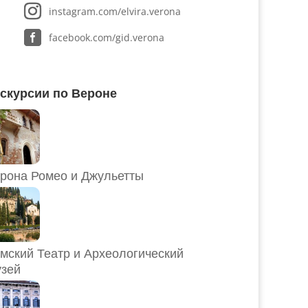
instagram.com/elvira.verona
facebook.com/gid.verona
скурсии по Вероне
рона Ромео и Джульетты
мский Театр и Археологический
зей