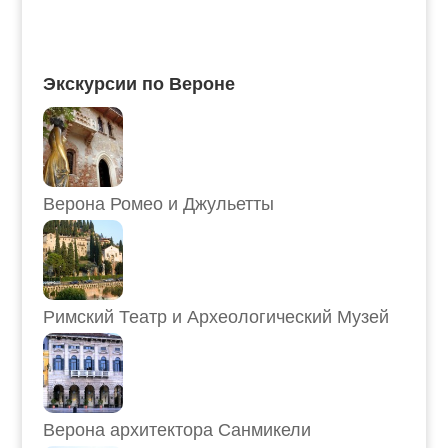
Экскурсии по Вероне
Верона Ромео и Джульетты
Римский Театр и Археологический Музей
Верона архитектора Санмикели