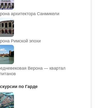
рона архитектора Санмикели
рона Римской эпохи
едневековая Верона — квартал
питанов
скурсии по Гарде