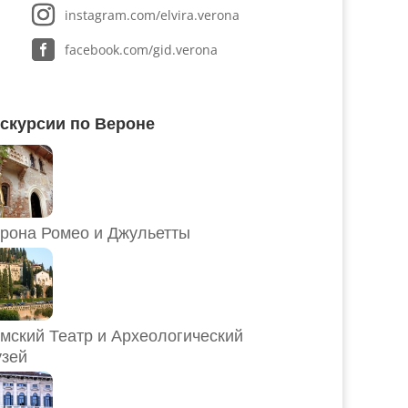
instagram.com/elvira.verona
facebook.com/gid.verona
скурсии по Вероне
рона Ромео и Джульетты
мский Театр и Археологический
зей