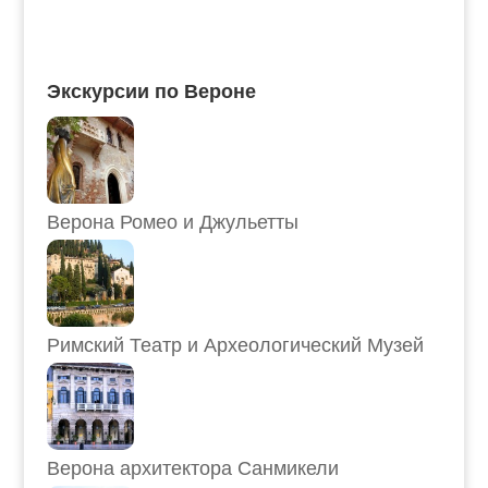
Экскурсии по Вероне
Верона Ромео и Джульетты
Римский Театр и Археологический Музей
Верона архитектора Санмикели