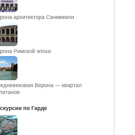
рона архитектора Санмикели
рона Римской эпохи
едневековая Верона — квартал
питанов
скурсии по Гарде