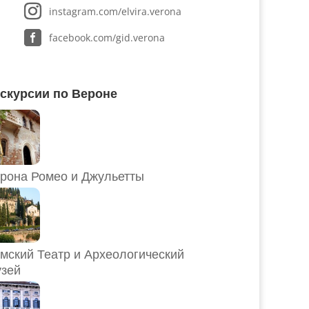
instagram.com/elvira.verona
facebook.com/gid.verona
скурсии по Вероне
рона Ромео и Джульетты
мский Театр и Археологический
зей