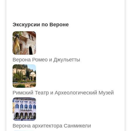
Экскурсии по Вероне
Верона Ромео и Джульетты
Римский Театр и Археологический Музей
Верона архитектора Санмикели