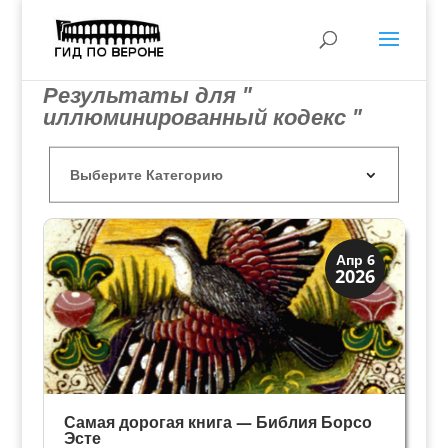
Результаты для "
иллюминированный кодекс "
Династии
Апр 6
2026
Мантуя и Феррара
Самая дорогая книга — Библия Борсо
Эсте