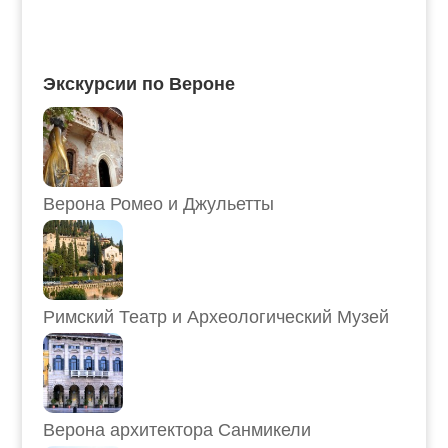
Экскурсии по Вероне
Верона Ромео и Джульетты
Римский Театр и Археологический Музей
Верона архитектора Санмикели