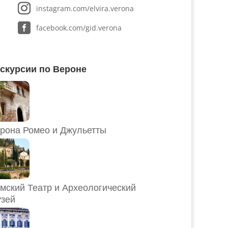
instagram.com/elvira.verona
facebook.com/gid.verona
скурсии по Вероне
рона Ромео и Джульетты
мский Театр и Археологический
зей