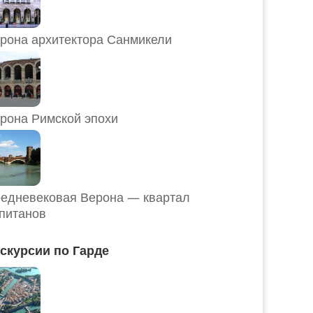
рона архитектора Санмикели
рона Римской эпохи
едневековая Верона — квартал
питанов
скурсии по Гарде