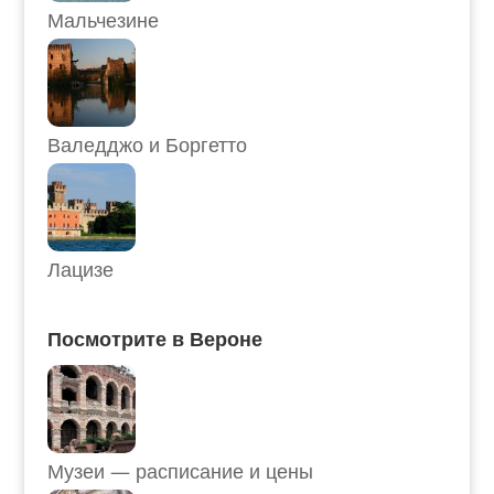
Мальчезине
Валедджо и Боргетто
Лацизе
Посмотрите в Вероне
Музеи — расписание и цены