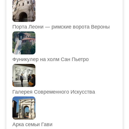
Порта Леони — римские ворота Вероны
Фуникулер на холм Сан Пьетро
Галерея Современного Искусства
Арка семьи Гави