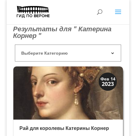
Результаты для " Катерина
Корнер "
Архитектура
Фев 14
2023
Искусство
Рай для королевы Катерины Корнер