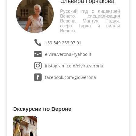
Эльвира Горчакова
Русский гид с лицензией
Венето, специализация
Верона, Мантуя, Падуя,
озеро Гарда и виллы
Венето.
+39 349 253 07 01
elvira.verona@yahoo.it
instagram.com/elvira.verona
facebook.com/gid.verona
Экскурсии по Вероне