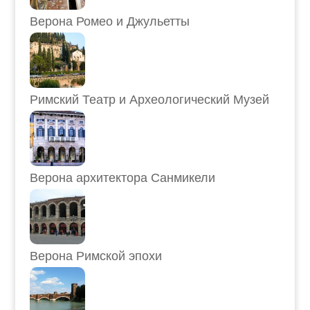
Верона Ромео и Джульетты
Римский Театр и Археологический Музей
Верона архитектора Санмикели
Верона Римской эпохи