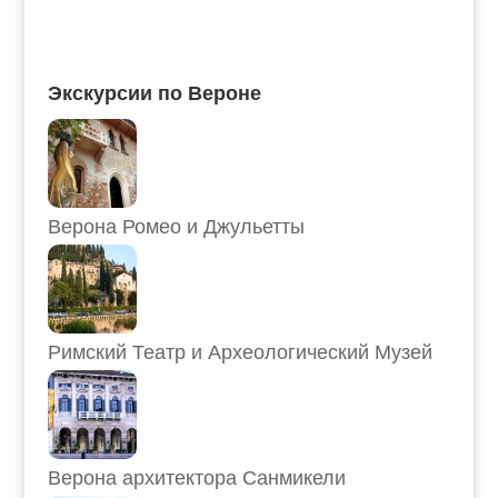
Экскурсии по Вероне
Верона Ромео и Джульетты
Римский Театр и Археологический Музей
Верона архитектора Санмикели