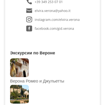
+39 349 253 07 01
elvira.verona@yahoo.it
instagram.com/elvira.verona
facebook.com/gid.verona
Экскурсии по Вероне
Верона Ромео и Джульетты