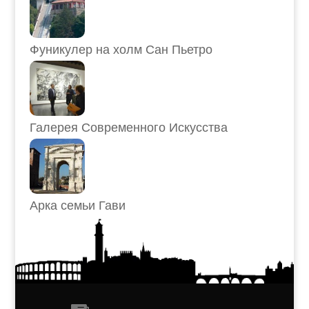
Фуникулер на холм Сан Пьетро
Галерея Современного Искусства
Арка семьи Гави