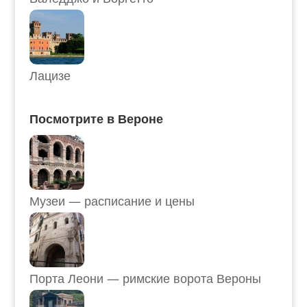
Лацизе
Посмотрите в Вероне
Музеи — расписание и цены
Порта Леони — римские ворота Вероны