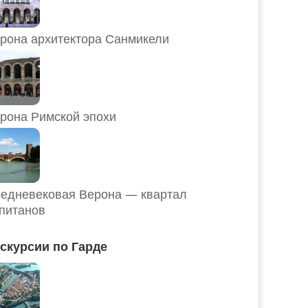
рона архитектора Санмикели
рона Римской эпохи
едневековая Верона — квартал
питанов
скурсии по Гарде