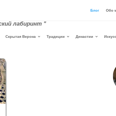
Блог
Обо 
ский лабиринт "
Скрытая Верона
Традиции
Династии
Искус