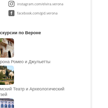
instagram.com/elvira.verona
facebook.com/gid.verona
скурсии по Вероне
рона Ромео и Джульетты
мский Театр и Археологический
зей