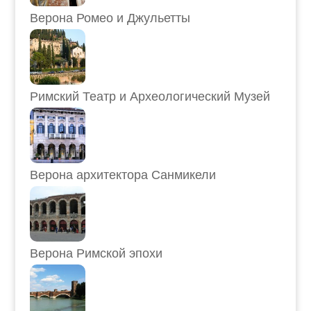
Верона Ромео и Джульетты
Римский Театр и Археологический Музей
Верона архитектора Санмикели
Верона Римской эпохи