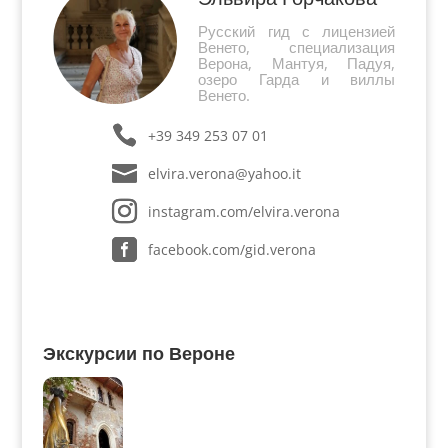
Русский гид с лицензией
Венето, специализация
Верона, Мантуя, Падуя,
озеро Гарда и виллы
Венето.
+39 349 253 07 01
elvira.verona@yahoo.it
instagram.com/elvira.verona
facebook.com/gid.verona
Экскурсии по Вероне