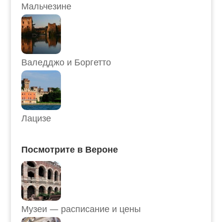
Мальчезине
Валедджо и Боргетто
Лацизе
Посмотрите в Вероне
Музеи — расписание и цены