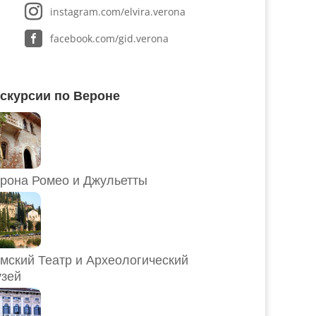
instagram.com/elvira.verona
facebook.com/gid.verona
скурсии по Вероне
рона Ромео и Джульетты
мский Театр и Археологический
зей