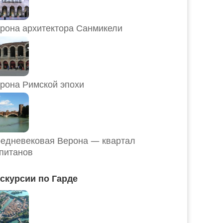
рона архитектора Санмикели
рона Римской эпохи
едневековая Верона — квартал
питанов
скурсии по Гарде