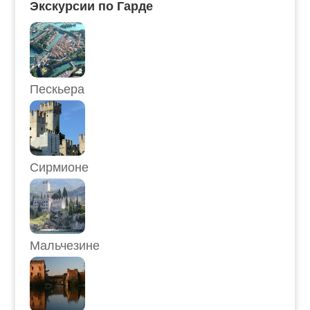
Экскурсии по Гарде
Пескьера
Сирмионе
Мальчезине