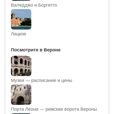
Валедджо и Боргетто
Лацизе
Посмотрите в Вероне
Музеи — расписание и цены
Порта Леони — римские ворота Вероны