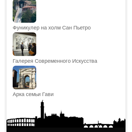
Фуникулер на холм Сан Пьетро
Галерея Современного Искусства
Арка семьи Гави