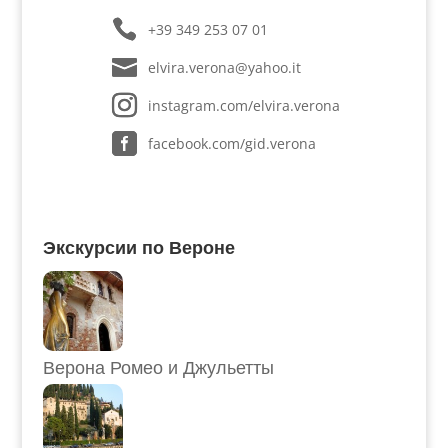
+39 349 253 07 01
elvira.verona@yahoo.it
instagram.com/elvira.verona
facebook.com/gid.verona
Экскурсии по Вероне
Верона Ромео и Джульетты