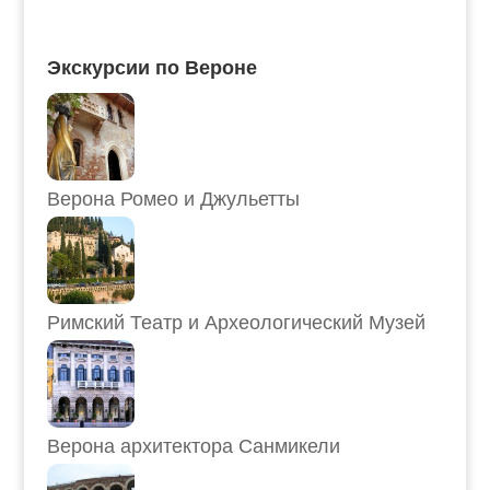
Экскурсии по Вероне
Верона Ромео и Джульетты
Римский Театр и Археологический Музей
Верона архитектора Санмикели