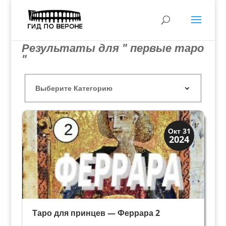
Результаты для " первые таро
"
Династии
Окт 31
2024
Мантуя и Феррара
Таро для принцев — Феррара 2