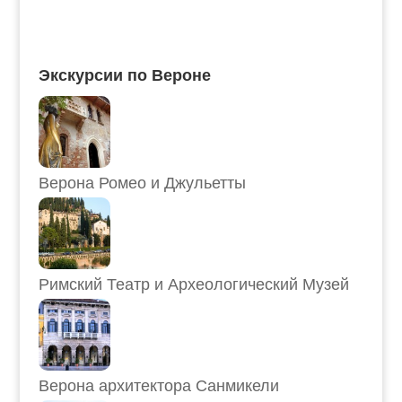
Экскурсии по Вероне
Верона Ромео и Джульетты
Римский Театр и Археологический Музей
Верона архитектора Санмикели