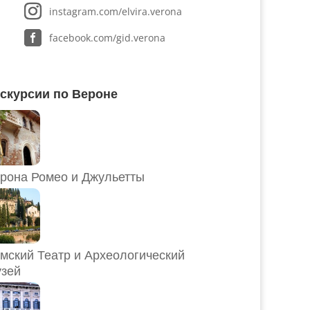
instagram.com/elvira.verona
facebook.com/gid.verona
скурсии по Вероне
рона Ромео и Джульетты
мский Театр и Археологический
зей