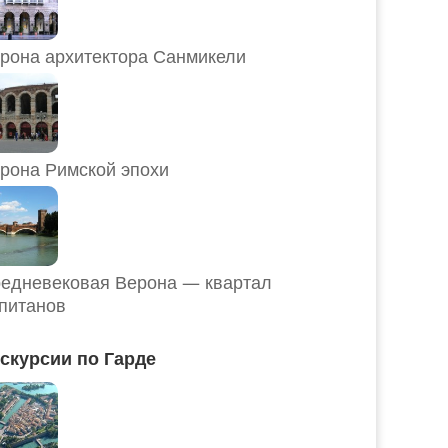
рона архитектора Санмикели
рона Римской эпохи
едневековая Верона — квартал
питанов
скурсии по Гарде