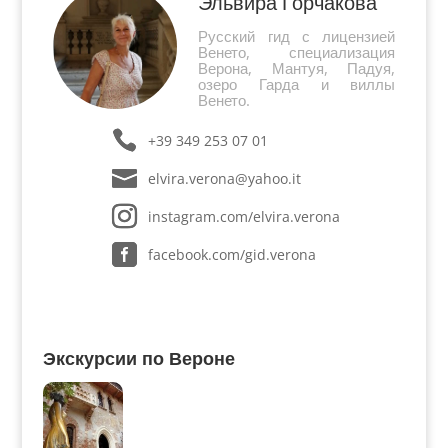
Эльвира Горчакова
Русский гид с лицензией
Венето, специализация
Верона, Мантуя, Падуя,
озеро Гарда и виллы
Венето.
+39 349 253 07 01
elvira.verona@yahoo.it
instagram.com/elvira.verona
facebook.com/gid.verona
Экскурсии по Вероне