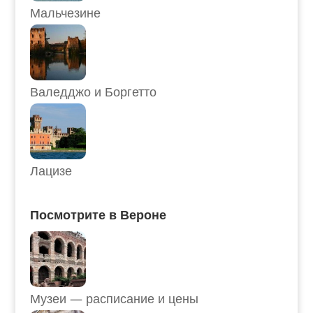
Мальчезине
Валедджо и Боргетто
Лацизе
Посмотрите в Вероне
Музеи — расписание и цены