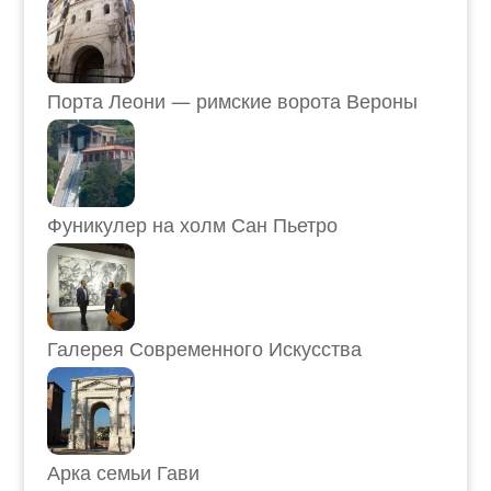
Порта Леони — римские ворота Вероны
Фуникулер на холм Сан Пьетро
Галерея Современного Искусства
Арка семьи Гави