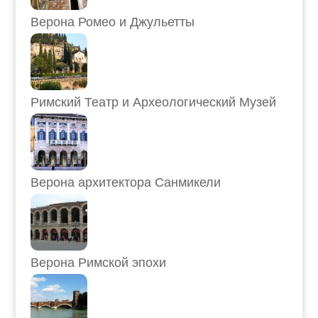
Верона Ромео и Джульетты
Римский Театр и Археологический Музей
Верона архитектора Санмикели
Верона Римской эпохи