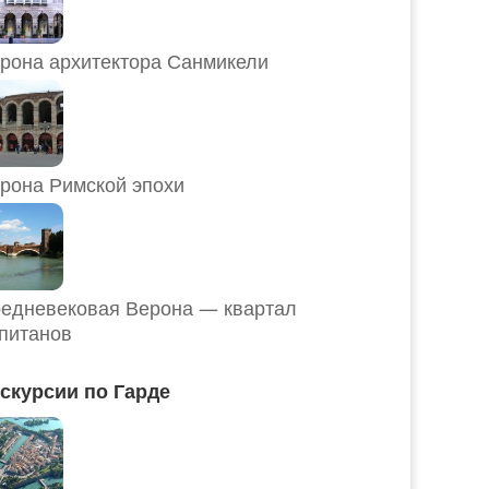
рона архитектора Санмикели
рона Римской эпохи
едневековая Верона — квартал
питанов
скурсии по Гарде