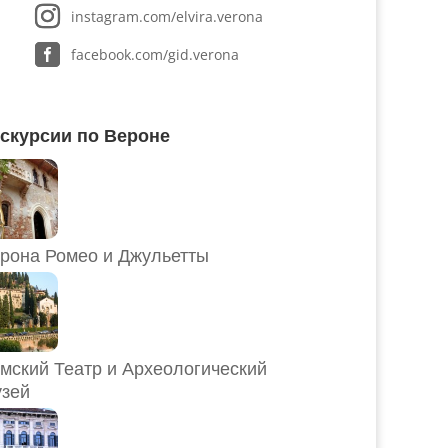
instagram.com/elvira.verona
facebook.com/gid.verona
скурсии по Вероне
рона Ромео и Джульетты
мский Театр и Археологический
зей