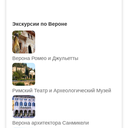
Экскурсии по Вероне
Верона Ромео и Джульетты
Римский Театр и Археологический Музей
Верона архитектора Санмикели