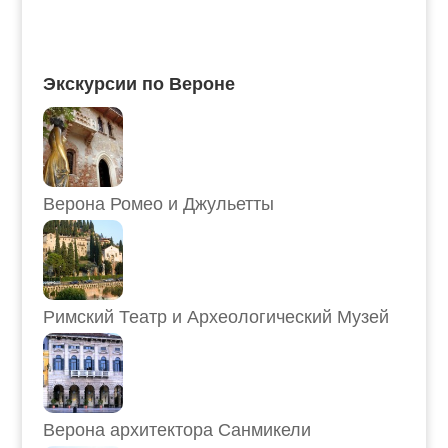
Экскурсии по Вероне
Верона Ромео и Джульетты
Римский Театр и Археологический Музей
Верона архитектора Санмикели