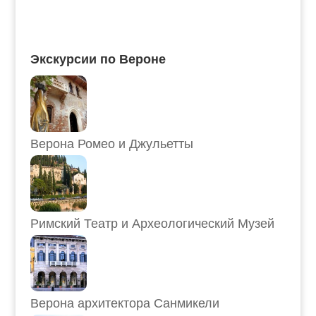
Экскурсии по Вероне
Верона Ромео и Джульетты
Римский Театр и Археологический Музей
Верона архитектора Санмикели