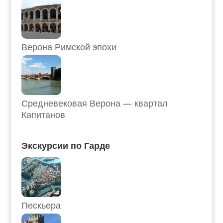
Верона Римской эпохи
Средневековая Верона — квартал
Капитанов
Экскурсии по Гарде
Пескьера