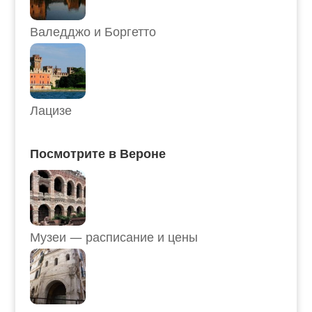
Валедджо и Боргетто
Лацизе
Посмотрите в Вероне
Музеи — расписание и цены