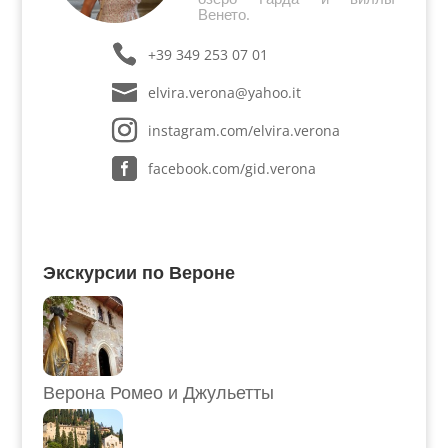
Венето.
+39 349 253 07 01
elvira.verona@yahoo.it
instagram.com/elvira.verona
facebook.com/gid.verona
Экскурсии по Вероне
Верона Ромео и Джульетты