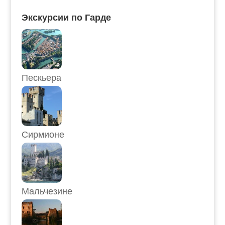
Экскурсии по Гарде
Пескьера
Сирмионе
Мальчезине