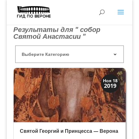
Результаты для " собор
Святой Анастасии "
Искусство
Ноя 18
2019
Художники
Святой Георгий и Принцесса — Верона