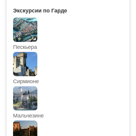
Экскурсии по Гарде
Пескьера
Сирмионе
Мальчезине