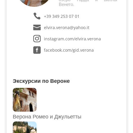
Венето.
+39 349 253 07 01
elvira.verona@yahoo.it
instagram.com/elvira.verona
facebook.com/gid.verona
Экскурсии по Вероне
Верона Ромео и Джульетты