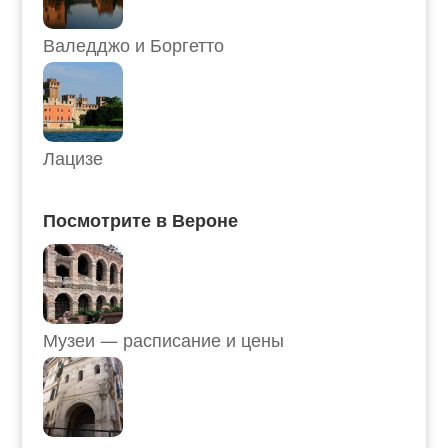
Валедджо и Боргетто
Лацизе
Посмотрите в Вероне
Музеи — расписание и цены