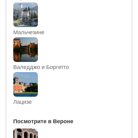
Мальчезине
Валедджо и Боргетто
Лацизе
Посмотрите в Вероне