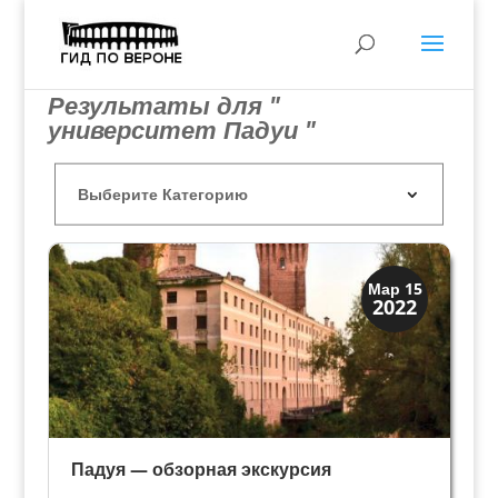
Результаты для "
университет Падуи "
Мантуя и Падуя
Мар 15
2022
Экскурсии
Падуя — обзорная экскурсия