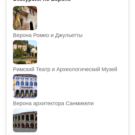
Верона Ромео и Джульетты
Римский Театр и Археологический Музей
Верона архитектора Санмикели