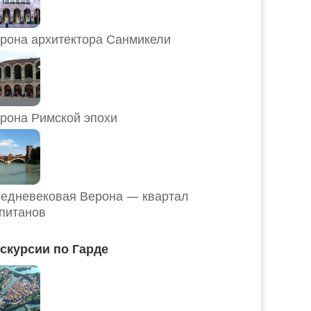
рона архитектора Санмикели
рона Римской эпохи
едневековая Верона — квартал
питанов
скурсии по Гарде