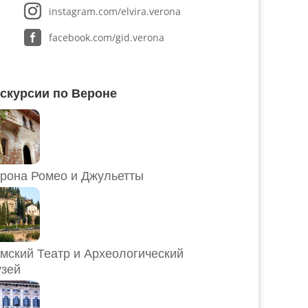
instagram.com/elvira.verona
facebook.com/gid.verona
скурсии по Вероне
рона Ромео и Джульетты
мский Театр и Археологический
зей