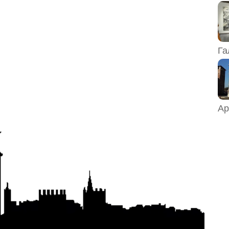
Га
Ар