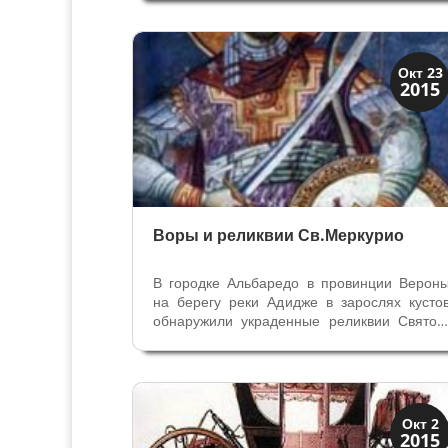
который был почитаем и уважаем всем
верующими. К этой эпохе относитс
«грозовой» колокол Дель Фигар , который...
Святые и реликвии
Окт 23
2015
Традиции
Воры и реликвии Св.Меркурио
В городке Альбаредо в провинции Верон
на берегу реки Адидже в зарослях кусто
обнаружили украденные реликвии Святог
Меркурия Мученика. Инспектор управлени
по охране Вероны рано утром обходил п
периметру огороженную строительну
площадку, где велись работы по...
Венецианская
Окт 2
2015