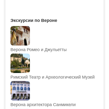
Экскурсии по Вероне
Верона Ромео и Джульетты
Римский Театр и Археологический Музей
Верона архитектора Санмикели