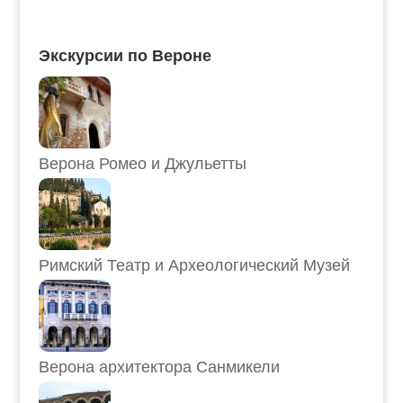
Экскурсии по Вероне
Верона Ромео и Джульетты
Римский Театр и Археологический Музей
Верона архитектора Санмикели