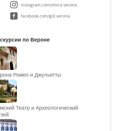
instagram.com/elvira.verona
facebook.com/gid.verona
скурсии по Вероне
рона Ромео и Джульетты
мский Театр и Археологический
зей