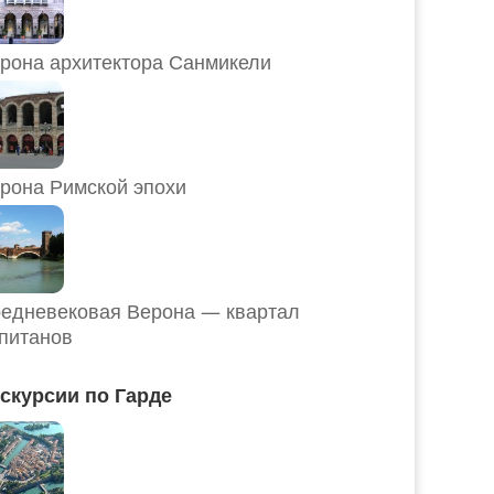
рона архитектора Санмикели
рона Римской эпохи
едневековая Верона — квартал
питанов
скурсии по Гарде