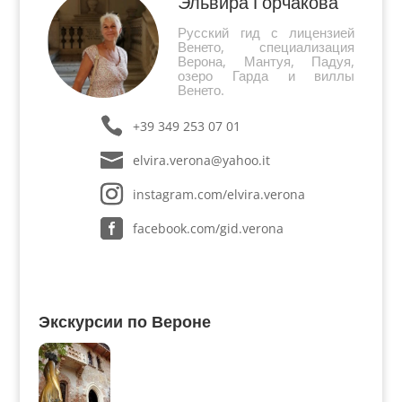
Эльвира Горчакова
Русский гид с лицензией
Венето, специализация
Верона, Мантуя, Падуя,
озеро Гарда и виллы
Венето.
+39 349 253 07 01
elvira.verona@yahoo.it
instagram.com/elvira.verona
facebook.com/gid.verona
Экскурсии по Вероне