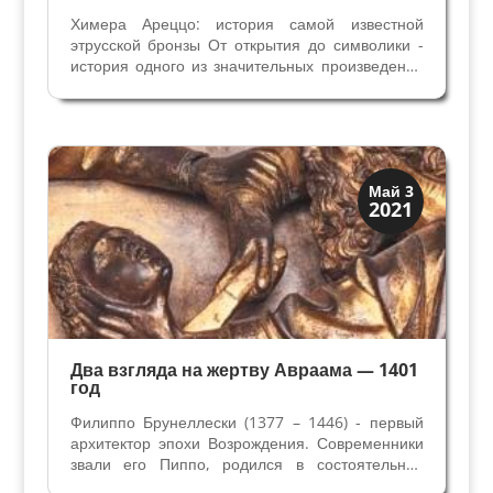
Химера Ареццо: история самой известной
этрусской бронзы От открытия до символики -
история одного из значительных произведений
античности. Химера Ареццо, найденная в 1553
году, признана самой важной этрусской бронзой
за всю историю, и это работа передает нам
много...
История
Май 3
2021
Мифы и Библия
Два взгляда на жертву Авраама — 1401
год
Филиппо Брунеллески (1377 – 1446) - первый
архитектор эпохи Возрождения. Современники
звали его Пиппо, родился в состоятельной
семье нотариуса и получил неплохое