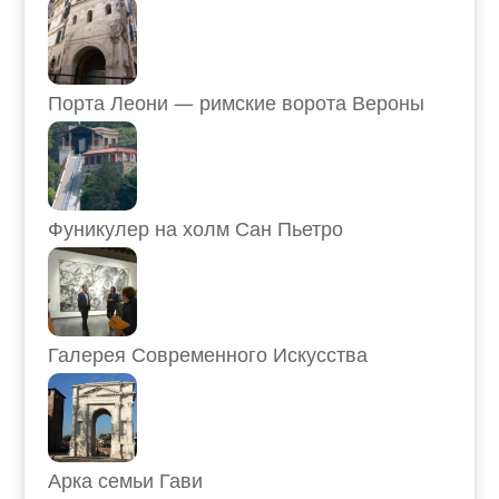
Порта Леони — римские ворота Вероны
Фуникулер на холм Сан Пьетро
Галерея Современного Искусства
Арка семьи Гави