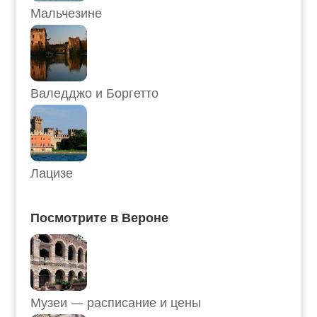
Мальчезине
Валедджо и Боргетто
Лацизе
Посмотрите в Вероне
Музеи — расписание и цены