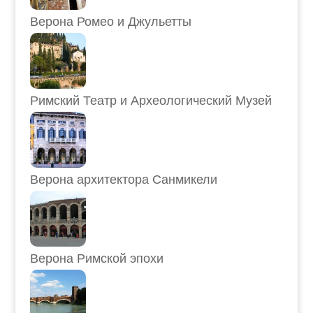
Верона Ромео и Джульетты
Римский Театр и Археологический Музей
Верона архитектора Санмикели
Верона Римской эпохи