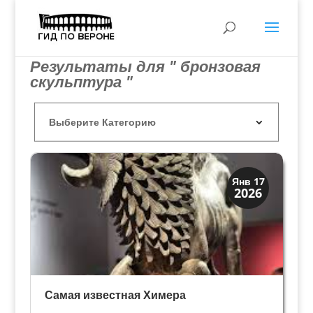
Результаты для " бронзовая
скульптура "
История
Янв 17
2026
Мифы и Библия
Самая известная Химера