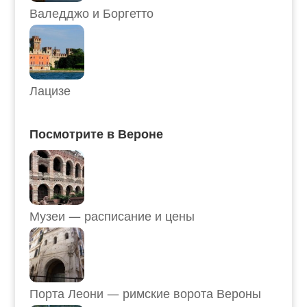
Валедджо и Боргетто
Лацизе
Посмотрите в Вероне
Музеи — расписание и цены
Порта Леони — римские ворота Вероны