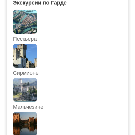
Экскурсии по Гарде
Пескьера
Сирмионе
Мальчезине