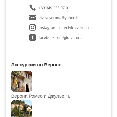
+39 349 253 07 01
elvira.verona@yahoo.it
instagram.com/elvira.verona
facebook.com/gid.verona
Экскурсии по Вероне
Верона Ромео и Джульетты