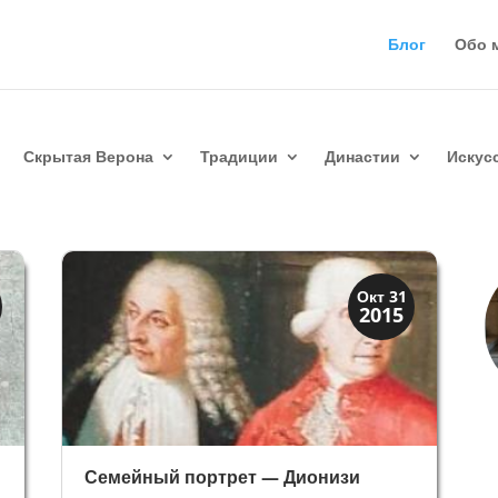
Блог
Обо 
Скрытая Верона
Традиции
Династии
Искус
Иконография
Окт 31
2015
Портреты
Семейный портрет — Дионизи