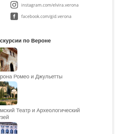
instagram.com/elvira.verona
facebook.com/gid.verona
скурсии по Вероне
рона Ромео и Джульетты
мский Театр и Археологический
зей