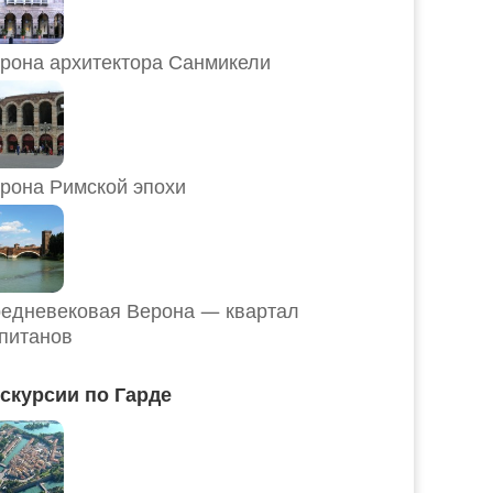
рона архитектора Санмикели
рона Римской эпохи
едневековая Верона — квартал
питанов
скурсии по Гарде