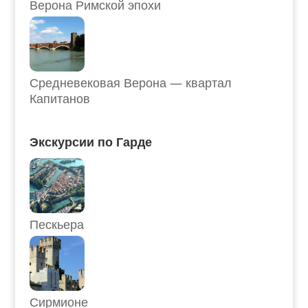
Верона Римской эпохи
Средневековая Верона — квартал
Капитанов
Экскурсии по Гарде
Пескьера
Сирмионе