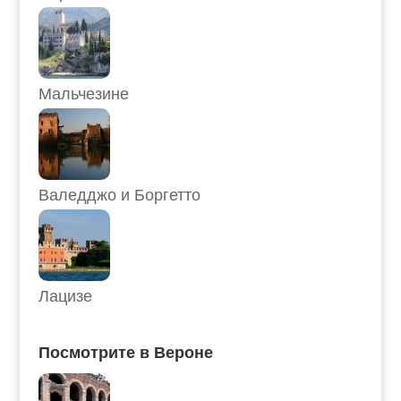
Мальчезине
Валедджо и Боргетто
Лацизе
Посмотрите в Вероне