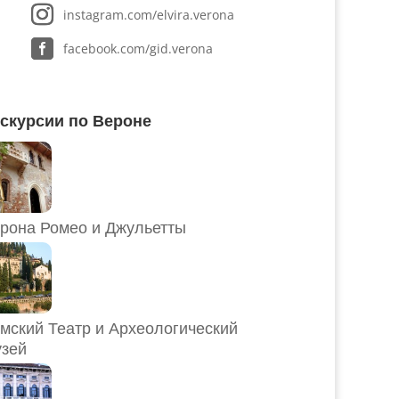
instagram.com/elvira.verona
facebook.com/gid.verona
скурсии по Вероне
рона Ромео и Джульетты
мский Театр и Археологический
зей