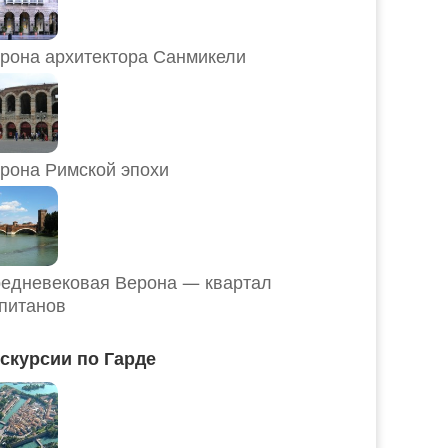
рона архитектора Санмикели
рона Римской эпохи
едневековая Верона — квартал
питанов
скурсии по Гарде