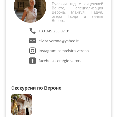
Русский гид с лицензией
Венето, специализация
Верона, Мантуя, Падуя,
озеро Гарда и виллы
Венето.
+39 349 253 07 01
elvira.verona@yahoo.it
instagram.com/elvira.verona
facebook.com/gid.verona
Экскурсии по Вероне