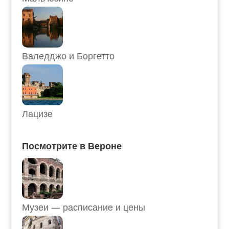
Валедджо и Боргетто
Лацизе
Посмотрите в Вероне
Музеи — расписание и цены