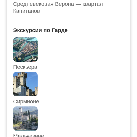
Средневековая Верона — квартал
Капитанов
Экскурсии по Гарде
Пескьера
Сирмионе
Мальчезине