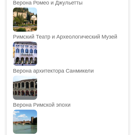
Верона Ромео и Джульетты
Римский Театр и Археологический Музей
Верона архитектора Санмикели
Верона Римской эпохи