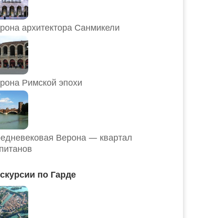
рона архитектора Санмикели
рона Римской эпохи
едневековая Верона — квартал
питанов
скурсии по Гарде