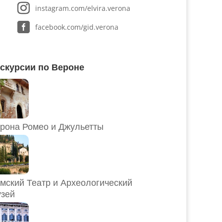
instagram.com/elvira.verona
facebook.com/gid.verona
скурсии по Вероне
рона Ромео и Джульетты
мский Театр и Археологический
зей