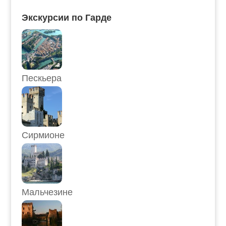
Экскурсии по Гарде
Пескьера
Сирмионе
Мальчезине