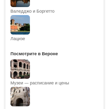
Валедджо и Боргетто
Лацизе
Посмотрите в Вероне
Музеи — расписание и цены