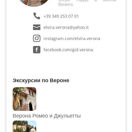
Венето.
+39 349 253 07 01
elvira.verona@yahoo.it
instagram.com/elvira.verona
facebook.com/gid.verona
Экскурсии по Вероне
Верона Ромео и Джульетты