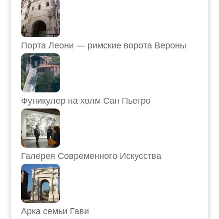
Порта Леони — римские ворота Вероны
Фуникулер на холм Сан Пьетро
Галерея Современного Искусства
Арка семьи Гави