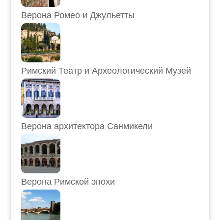
Верона Ромео и Джульетты
Римский Театр и Археологический Музей
Верона архитектора Санмикели
Верона Римской эпохи