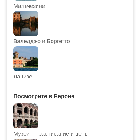
Мальчезине
Валедджо и Боргетто
Лацизе
Посмотрите в Вероне
Музеи — расписание и цены