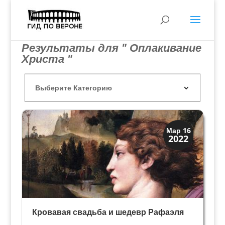
Результаты для " Оплакивание
Христа "
Династии
Мар 16
2022
Заговоры и войны
Кровавая свадьба и шедевр Рафаэля