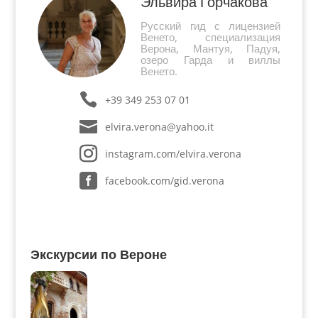
Эльвира Горчакова
Русский гид с лицензией
Венето, специализация
Верона, Мантуя, Падуя,
озеро Гарда и виллы
Венето.
+39 349 253 07 01
elvira.verona@yahoo.it
instagram.com/elvira.verona
facebook.com/gid.verona
Экскурсии по Вероне