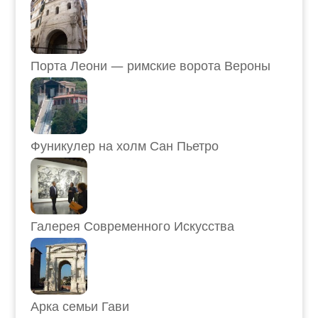
Порта Леони — римские ворота Вероны
Фуникулер на холм Сан Пьетро
Галерея Современного Искусства
Арка семьи Гави