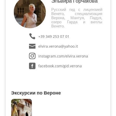
Эльвира Горчакова
Русский гид с лицензией
Венето, специализация
Верона, Мантуя, Падуя,
озеро Гарда и виллы
Венето.
+39 349 253 07 01
elvira.verona@yahoo.it
instagram.com/elvira.verona
facebook.com/gid.verona
Экскурсии по Вероне