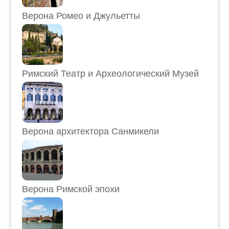
Верона Ромео и Джульетты
Римский Театр и Археологический Музей
Верона архитектора Санмикели
Верона Римской эпохи