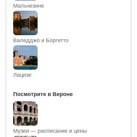
Мальчезине
Валедджо и Боргетто
Лацизе
Посмотрите в Вероне
Музеи — расписание и цены