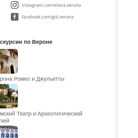
instagram.com/elvira.verona
facebook.com/gid.verona
скурсии по Вероне
рона Ромео и Джульетты
мский Театр и Археологический
зей