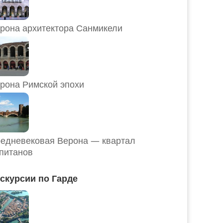
рона архитектора Санмикели
рона Римской эпохи
едневековая Верона — квартал
питанов
скурсии по Гарде