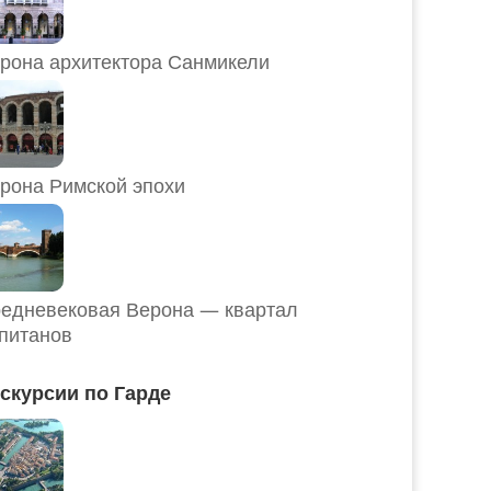
рона архитектора Санмикели
рона Римской эпохи
едневековая Верона — квартал
питанов
скурсии по Гарде