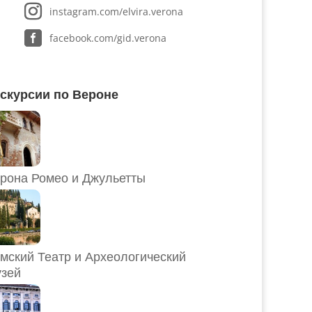
instagram.com/elvira.verona
facebook.com/gid.verona
скурсии по Вероне
рона Ромео и Джульетты
мский Театр и Археологический
зей