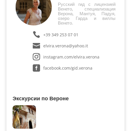
Русский гид с лицензией
Венето, специализация
Верона, Мантуя, Падуя,
озеро Гарда и виллы
Венето.
+39 349 253 07 01
elvira.verona@yahoo.it
instagram.com/elvira.verona
facebook.com/gid.verona
Экскурсии по Вероне