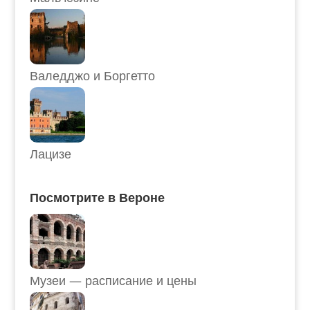
Валедджо и Боргетто
Лацизе
Посмотрите в Вероне
Музеи — расписание и цены