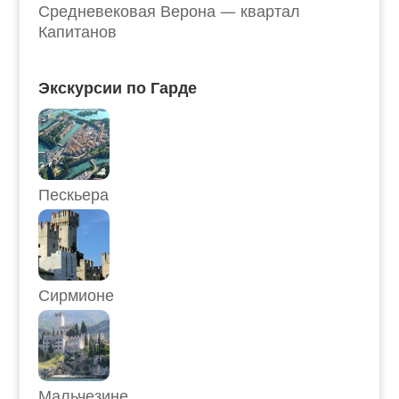
Средневековая Верона — квартал
Капитанов
Экскурсии по Гарде
Пескьера
Сирмионе
Мальчезине