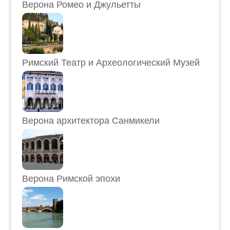
Верона Ромео и Джульетты
Римский Театр и Археологический Музей
Верона архитектора Санмикели
Верона Римской эпохи